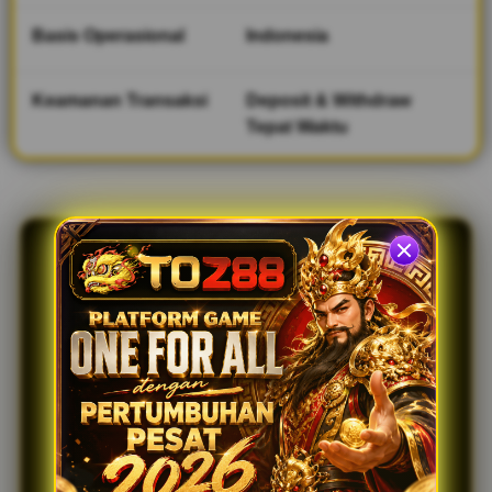
e
d
Basis Operasional
Indonesia
e
t
Keamanan Transaksi
Deposit & Withdraw
a
i
Tepat Waktu
l
s
TO288 Login Link
Alternatif
Terpercaya
Langsung Dari