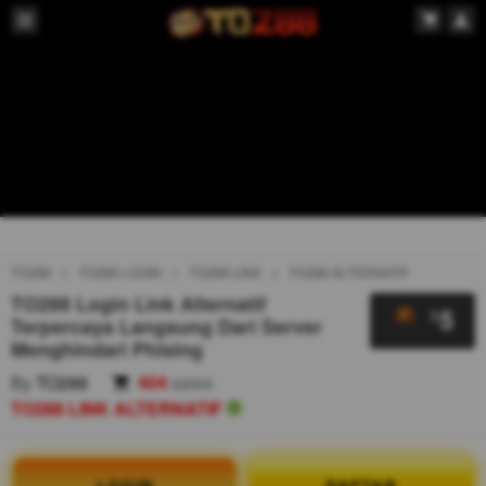
TO288
TO288 LOGIN
TO288 LINK
TO288 ALTERNATIF
TO288 Login Link Alternatif
5
$
Terpercaya Langsung Dari Server
Menghindari Phising
By
TO288
404
sales
TO288 LINK ALTERNATIF