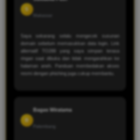
S
Makassar
Saya sekarang selalu mengecek susunan
domain sebelum memasukkan data login. Link
alternatif TO288 yang saya simpan terasa
ringan saat dibuka dan tidak mengarahkan ke
halaman aneh. Panduan membedakan akses
resmi dengan phishing juga cukup membantu.
Bagas Wiratama
B
Palembang