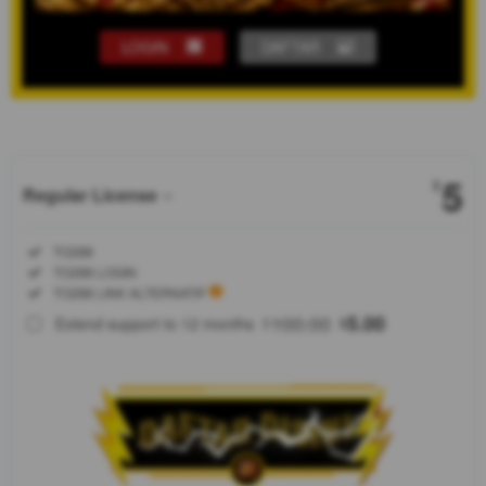
LOGIN
DAFTAR
Show More
5
$
Regular License
Regular
Included:
TO288
License
Included:
TO288 LOGIN
SELECTED
Included:
TO288 LINK ALTERNATIF
88
$
100.00
5.00
Extend support to 12 months
$
$
Masuk ke
TO288
lewat jalur
alternatif
resmi yang
tersambung
langsung