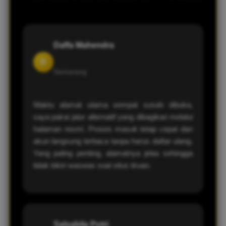
yang sama.
tautan dari pesan acak, kolom komentar,
maupun situs tidak dikenal yang
mengatasnamakan layanan resmi.
Daffa Mahendra
D
Semarang
Waktu alamat utama sempat susah dibuka,
saya pakai jalur alternatif yang dibagikan melalui
halaman resmi. Proses masuk tetap cepat dan
akun langsung terbaca tanpa harus daftar ulang.
Yang paling penting, alamatnya jelas sehingga
tidak bikin waswas soal situs tiruan.
Salsabila Putri