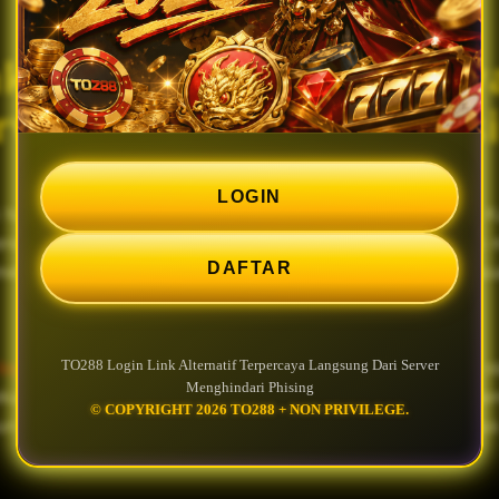
k Alternatif Terperca
rver Menghindari Phis
LOGIN
al penting saat hendak masuk ke sebuah platform digital. K
erver. Akses ini dirancang untuk membantu pengguna tetap 
DAFTAR
liharaan sementara. Pastikan alamat yang digunakan berasal 
TO288 Login Link Alternatif Terpercaya Langsung Dari Server
ogin
mampu menangani aktivitas pengguna secara lebih st
Menghindari Phising
adar akses cadangan, tetapi menjadi rute praktis menuju se
© COPYRIGHT 2026 TO288 + NON PRIVILEGE.
n yang sama tanpa memasang aplikasi tambahan, sekaligus 