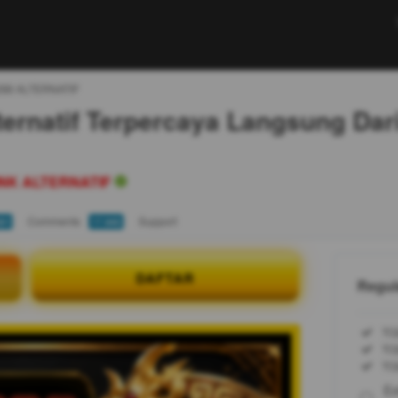
88 ALTERNATIF
ternatif Terpercaya Langsung Dar
INK ALTERNATIF
Comments
Support
01
17.945
DAFTAR
Regul
Regu
Inc
TO
Inc
Masuk
TO
Inc
TO
yang
aman 
Ex