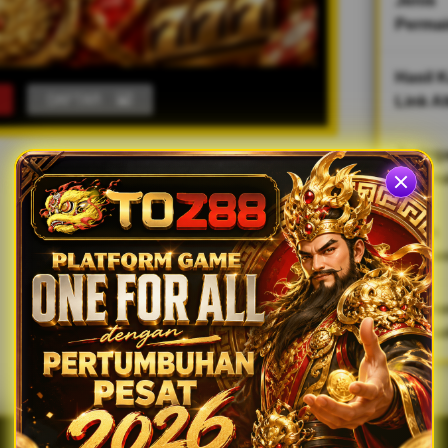
Jenis
Perma
Hasil 
DAFTAR
Link Al
Jaring
Alterna
Basis
Operas
Keama
Transa