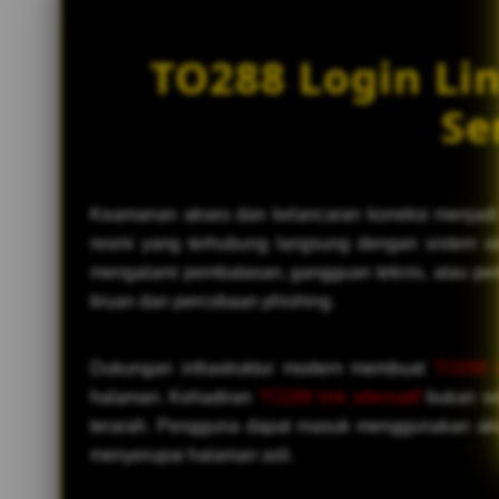
TO288 Login Lin
Se
Keamanan akses dan kelancaran koneksi menjadi h
resmi yang terhubung langsung dengan sistem s
mengalami pembatasan, gangguan teknis, atau peme
tiruan dan percobaan phishing.
Dukungan infrastruktur modern membuat
TO288 l
halaman. Kehadiran
TO288 link alternatif
bukan sek
terarah. Pengguna dapat masuk menggunakan aku
menyerupai halaman asli.