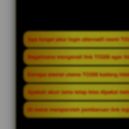
Apa fungsi jalur login alternatif resmi T
Jalur alternatif berfungsi sebagai rute masu
Bagaimana mengenali link TO288 agar tid
Akses tersebut mengarahkan pengguna menuju 
Periksa susunan alamat situs secara teliti 
Kenapa alamat utama TO288 kadang tida
wajar, memiliki ejaan domain mencurigakan,
Gangguan dapat dipengaruhi oleh pemeliharaan
Apakah akun lama tetap bisa dipakai melal
kondisi tersebut, pengguna dapat memakai lin
Ya. Selama tautan tersebut benar-benar men
Di mana memperoleh pembaruan link log
terdaftar. Informasi akun dan riwayat aktivita
Simpan halaman resmi yang sudah diverifikas