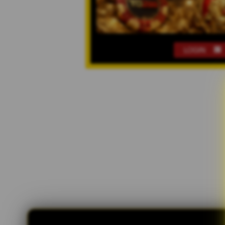
LOGIN