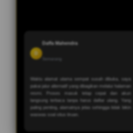
komentar, maupun situs tidak dikenal yang 
Daffa Mahendra
D
Semarang
Waktu alamat utama sempat susah dibuka, saya
pakai jalur alternatif yang dibagikan melalui halaman
resmi. Proses masuk tetap cepat dan akun
langsung terbaca tanpa harus daftar ulang. Yang
paling penting, alamatnya jelas sehingga tidak bikin
waswas soal situs tiruan.