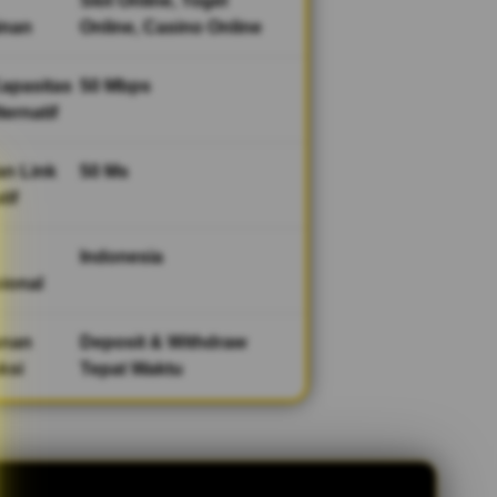
Slot Online, Togel
inan
Online, Casino Online
Kapasitas
50 Mbps
ternatif
an Link
50 Ms
tif
Indonesia
ional
nan
Deposit & Withdraw
ksi
Tepat Waktu