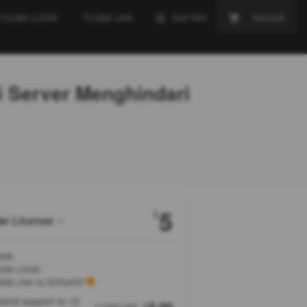
TO288 LOGIN
TO288 LINK
DAFTAR
MASUK
i Server Menghindari
5
$
ar License
88
lar License
$
SELECTED
luded:
288
luded:
 ke TO288 lewat jalur alternatif resmi
288 LOGIN
luded:
288 LINK ALTERNATIF
 tersambung langsung ke server, lebih
dari situs tiruan, lancar diakses, dan
tend support to 12
$
$