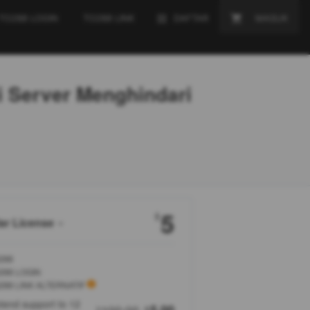
TO288 LOGIN
TO288 LINK
DAFTAR
MASUK
i Server Menghindari
5
$
ar License
88
lar License
$
SELECTED
luded:
288
luded:
 ke TO288 lewat jalur alternatif resmi
288 LOGIN
luded:
288 LINK ALTERNATIF
 tersambung langsung ke server, lebih
dari situs tiruan, lancar diakses, dan
tend support to 12
$
$