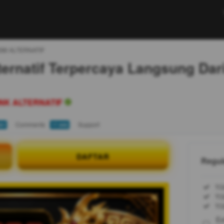
88 ALTERNATIF
ternatif Terpercaya Langsung Dar
INK ALTERNATIF
Comments
Support
01
17.945
DAFTAR
Regul
Regu
Inc
TO
Inc
Masuk
TO
Inc
TO
yang
aman 
Ex