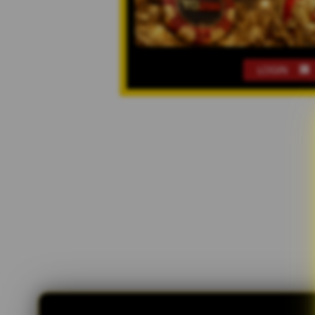
LOGIN