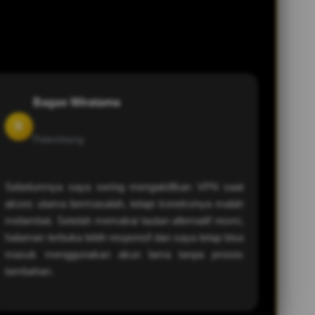
Bagas Wiratama
B
Palembang
Sebelumnya saya sering mengaktifkan VPN saat
akses utama bermasalah, tetapi koneksinya malah
melambat. Setelah memakai tautan alternatif resmi,
halaman terbuka lebih responsif dan saya tetap bisa
masuk menggunakan akun lama tanpa proses
tambahan.