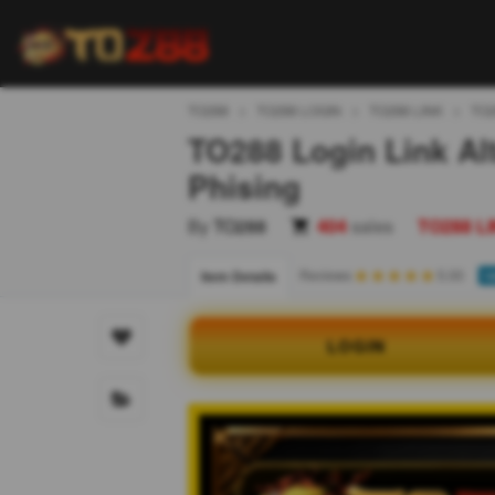
TO288
TO288 LOGIN
TO288 LINK
TO2
TO288 Login Link Al
Phising
By
TO288
404
sales
TO288 L
5.00
Reviews
5.00
Item Details
10
stars
LOGIN