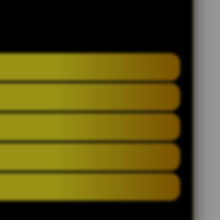
diperbarui, atau terkena pembatasan jaringan.
Hindari halaman yang meminta informasi tidak
ing.
ijakan jaringan dari penyedia internet. Dalam
nan resmi.
 memakai username dan kata sandi yang telah
ngan mengambil tautan dari pesan acak, kolom