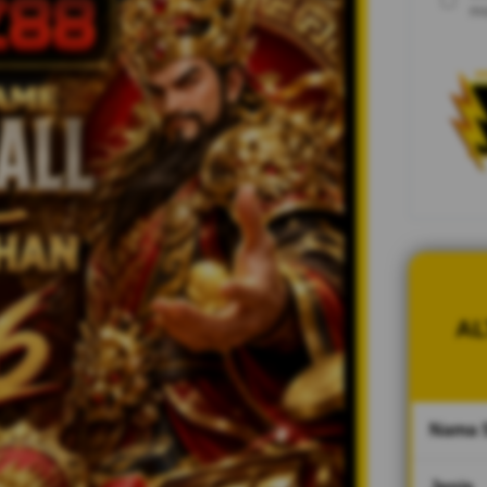
minim
mo
V
i
e
w
l
i
c
e
n
s
e
d
AL
e
t
a
i
l
Nama S
s