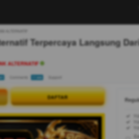
88 ALTERNATIF
ternatif Terpercaya Langsung Dar
INK ALTERNATIF
Comments
Support
01
17.945
DAFTAR
Regul
Regu
Inc
TO
Inc
Masuk
TO
Inc
TO
yang
aman 
Ex