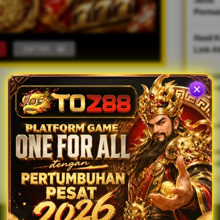
Jenis
Perma
Hasil 
DAFTAR
Link Al
Jaring
Alterna
Basis
Operas
Keama
Transa