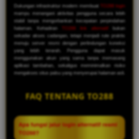
Dukungan infrastruktur modern membuat
TO288 login
mampu menangani aktivitas pengguna secara lebih
stabil tanpa mengorbankan kecepatan perpindahan
halaman. Kehadiran
TO288 link alternatif
bukan
sekadar akses cadangan, tetapi menjadi rute praktis
menuju server resmi dengan perlindungan koneksi
yang lebih terarah. Pengguna dapat masuk
menggunakan akun yang sama tanpa memasang
aplikasi tambahan, sekaligus meminimalkan risiko
mengakses situs palsu yang menyerupai halaman asli.
FAQ TENTANG TO288
Apa fungsi jalur login alternatif resmi
TO288?