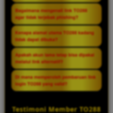
Jalur alternatif berfungsi sebagai rute
Bagaimana mengenali link TO288
masuk tambahan ketika alamat utama sulit
agar tidak terjebak phishing?
dijangkau, sedang diperbarui, atau terkena
pembatasan jaringan. Akses tersebut
Periksa susunan alamat situs secara teliti
Kenapa alamat utama TO288 kadang
mengarahkan pengguna menuju layanan
dan gunakan tautan yang dibagikan
tidak dapat dibuka?
TO288 melalui koneksi server yang tetap
melalui kanal resmi. Hindari halaman yang
stabil.
meminta informasi tidak wajar, memiliki
Gangguan dapat dipengaruhi oleh
Apakah akun lama tetap bisa dipakai
ejaan domain mencurigakan, atau
pemeliharaan sistem, kepadatan trafik,
melalui link alternatif?
mengarahkan Anda mengunduh berkas
perubahan rute server, atau kebijakan
dari sumber asing.
jaringan dari penyedia internet. Dalam
Ya. Selama tautan tersebut benar-benar
Di mana memperoleh pembaruan link
kondisi tersebut, pengguna dapat
mengarah ke sistem resmi TO288,
login TO288 yang valid?
memakai link alternatif terpercaya yang
pengguna tetap dapat masuk memakai
masih terhubung dengan layanan resmi.
username dan kata sandi yang telah
Simpan halaman resmi yang sudah
terdaftar. Informasi akun dan riwayat
diverifikasi atau tanyakan langsung melalui
Testimoni Member TO288
aktivitas akan tetap tersinkron pada server
pusat bantuan TO288. Jangan mengambil