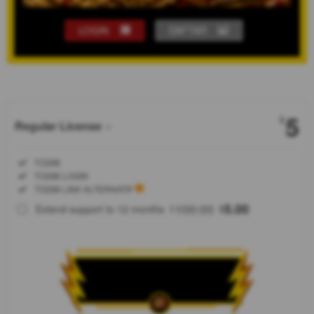
LOGIN
DAFTAR
Show More
5
$
Regular License
Regular
Included:
TO288
License
Included:
TO288 LOGIN
SELECTED
Included:
TO288 LINK ALTERNATIF
88
$
100.00
5.00
Extend support to 12 months
$
$
Masuk ke
TO288
lewat jalur
alternatif
resmi yang
tersambung
langsung