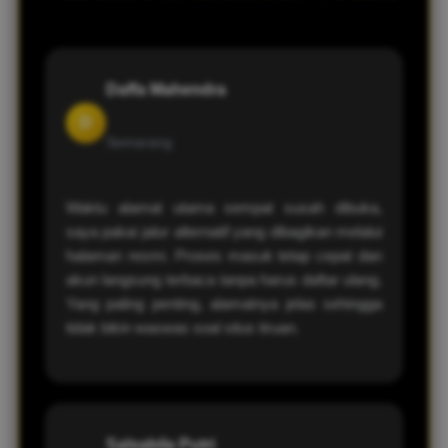
yang sama.
tautan dari pesan acak, kolom komentar,
maupun situs tidak dikenal yang
mengatasnamakan layanan resmi.
Daffa Mahendra
D
Semarang
Waktu alamat utama sempat susah dibuka,
saya pakai jalur alternatif yang dibagikan melalui
halaman resmi. Proses masuk tetap cepat dan
akun langsung terbaca tanpa harus daftar ulang.
Yang paling penting, alamatnya jelas sehingga
tidak bikin waswas soal situs tiruan.
Salsabila Putri