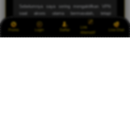
Sebelumnya saya sering mengaktifkan VPN
saat akses utama bermasalah, tetapi
koneksinya malah melambat. Setelah memakai
tautan alternatif resmi, halaman terbuka lebih
Link
Promo
Login
Daftar
Live Chat
Alternatif
responsif dan saya tetap bisa masuk
menggunakan akun lama tanpa proses
tambahan.