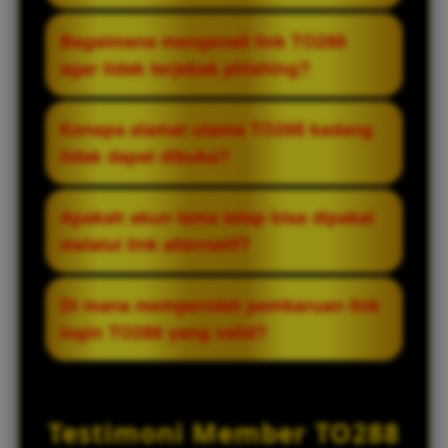
Jalur alternatif berfungsi sebagai rute
Bagaimana mengenali link TO288
masuk tambahan ketika alamat utama sulit
agar tidak terjebak phishing?
dijangkau, sedang diperbarui, atau terkena
pembatasan jaringan. Akses tersebut
Periksa susunan alamat situs secara teliti
Kenapa alamat utama TO288 kadang
mengarahkan pengguna menuju layanan
dan gunakan tautan yang dibagikan
tidak dapat dibuka?
TO288 melalui koneksi server yang tetap
melalui kanal resmi. Hindari halaman yang
stabil.
meminta informasi tidak wajar, memiliki
Gangguan dapat dipengaruhi oleh
Apakah akun lama tetap bisa dipakai
ejaan domain mencurigakan, atau
pemeliharaan sistem, kepadatan trafik,
melalui link alternatif?
mengarahkan Anda mengunduh berkas
perubahan rute server, atau kebijakan
dari sumber asing.
jaringan dari penyedia internet. Dalam
Ya. Selama tautan tersebut benar-benar
Di mana memperoleh pembaruan link
kondisi tersebut, pengguna dapat
mengarah ke sistem resmi TO288,
login TO288 yang valid?
memakai link alternatif terpercaya yang
pengguna tetap dapat masuk memakai
masih terhubung dengan layanan resmi.
username dan kata sandi yang telah
Simpan halaman resmi yang sudah
terdaftar. Informasi akun dan riwayat
diverifikasi atau tanyakan langsung melalui
Testimoni Member TO288
aktivitas akan tetap tersinkron pada server
pusat bantuan TO288. Jangan mengambil