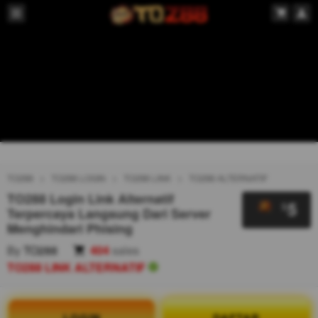
TO288
TO288 LOGIN
TO288 LINK
TO288 ALTERNATIF
TO288 Login Link Alternatif
5
$
Terpercaya Langsung Dari Server
Menghindari Phising
By
TO288
404
sales
TO288 LINK ALTERNATIF