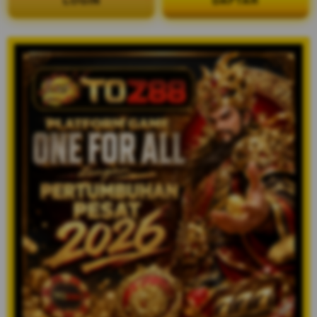
LOGIN
DAFTAR