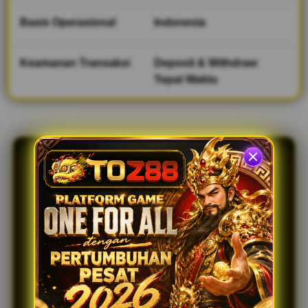
e
d
Basis Operasional
Indonesia
e
t
Keamanan Transaksi
Deposit & Withdraw
a
i
Tepat Waktu
l
s
TO288 Login Link
Alternatif
Terpercaya
Langsung Dari